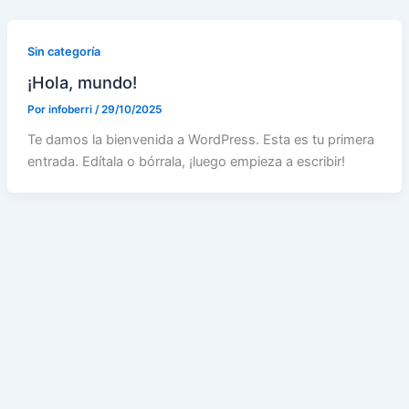
Ir
al
Sin categoría
contenido
¡Hola, mundo!
Por
infoberri
/
29/10/2025
Te damos la bienvenida a WordPress. Esta es tu primera
entrada. Edítala o bórrala, ¡luego empieza a escribir!